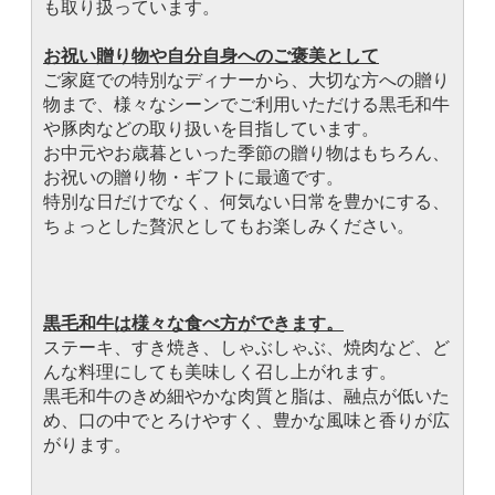
も取り扱っています。
お祝い贈り物や自分自身へのご褒美として
ご家庭での特別なディナーから、大切な方への贈り
物まで、様々なシーンでご利用いただける黒毛和牛
や豚肉などの取り扱いを目指しています。
お中元やお歳暮といった季節の贈り物はもちろん、
お祝いの贈り物・ギフトに最適です。
特別な日だけでなく、何気ない日常を豊かにする、
ちょっとした贅沢としてもお楽しみください。
黒毛和牛は様々な食べ方ができます。
ステーキ、すき焼き、しゃぶしゃぶ、焼肉など、ど
んな料理にしても美味しく召し上がれます。
黒毛和牛のきめ細やかな肉質と脂は、融点が低いた
め、口の中でとろけやすく、豊かな風味と香りが広
がります。