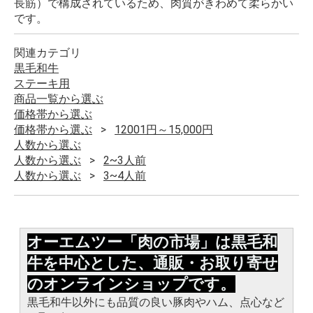
長筋）で構成されているため、肉質がきわめて柔らかい
です。
関連カテゴリ
黒毛和牛
ステーキ用
商品一覧から選ぶ
価格帯から選ぶ
価格帯から選ぶ
12001円～15,000円
人数から選ぶ
人数から選ぶ
2~3人前
人数から選ぶ
3~4人前
オーエムツー「肉の市場」は黒毛和
牛を中心とした、通販・お取り寄せ
のオンラインショップです。
黒毛和牛以外にも品質の良い豚肉やハム、点心など