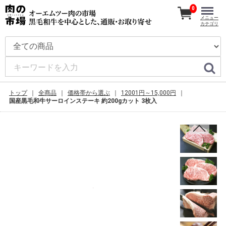
0
メニュー
カテゴリ
トップ
全商品
価格帯から選ぶ
12001円～15,000円
国産黒毛和牛サーロインステーキ 約200gカット 3枚入