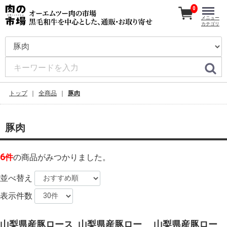
0
メニュー
カテゴリ
トップ
全商品
豚肉
豚肉
6
件
の商品がみつかりました。
並べ替え
表示件数
山梨県産豚ロース
山梨県産豚ロー
山梨県産豚ロー