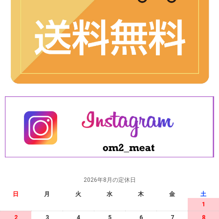
2026年8月の定休日
日
月
火
水
木
金
土
1
2
3
4
5
6
7
8