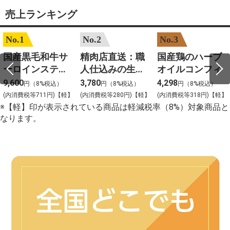
売上ランキング
No.1
No.2
No.3
国産黒毛和牛サ
精肉店直送：職
国産鶏のハーブ
ーロインステー
人仕込みの生ハ
オイルコンフィ
キ 約200gカット
ンバーグ
9,600
3,780
4,298
円（8%税込）
円（8%税込）
円（8%税込）
2枚入
(内消費税等711円)【軽】
(内消費税等280円)【軽】
(内消費税等318円)【軽】
※【軽】印が表示されている商品は軽減税率（8%）対象商品と
なります。