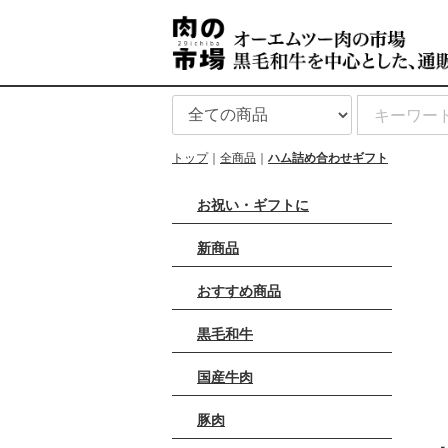
トップ
全商品
ハム詰め合わせギフト
お祝い・ギフトに
新商品
おすすめ商品
黒毛和牛
国産牛肉
豚肉