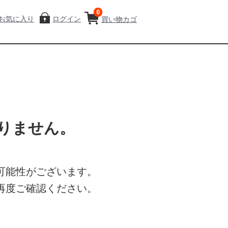
0
お気に入り
ログイン
買い物カゴ
りません。
可能性がございます。
再度ご確認ください。