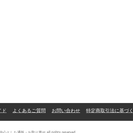
イド
よくあるご質問
お問い合わせ
特定商取引法に基づ
とした通販・お取り寄せ all rights reserved.