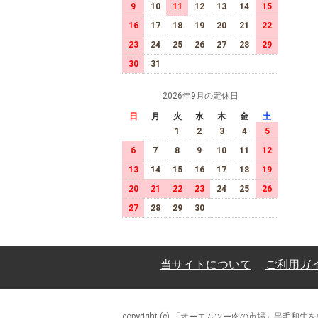
9
10
11
12
13
14
15
16
17
18
19
20
21
22
23
24
25
26
27
28
29
30
31
2026年9月の定休日
日
月
火
水
木
金
土
1
2
3
4
5
6
7
8
9
10
11
12
13
14
15
16
17
18
19
20
21
22
23
24
25
26
27
28
29
30
当サイトについて
ご利用ガ
copyright (c) 「オーエムツー肉の市場」黒毛和牛を中心