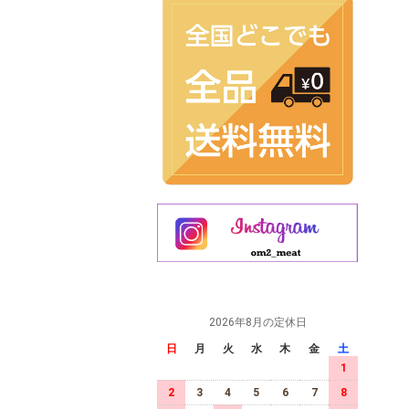
2026年8月の定休日
日
月
火
水
木
金
土
1
2
3
4
5
6
7
8