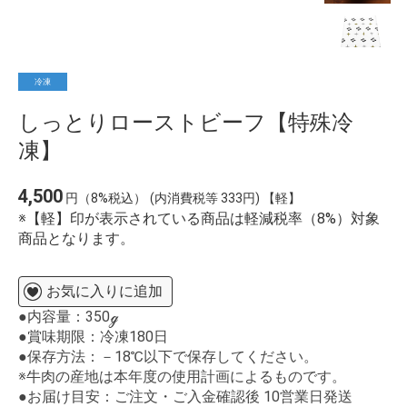
冷凍
しっとりローストビーフ【特殊冷
凍】
4,500
円（8%税込）
(内消費税等 333円) 【軽】
※【軽】印が表示されている商品は軽減税率（8%）対象
商品となります。
お気に入りに追加
●内容量：350ℊ
●賞味期限：冷凍180日
●保存方法：－18℃以下で保存してください。
※牛肉の産地は本年度の使用計画によるものです。
●お届け目安：ご注文・ご入金確認後 10営業日発送