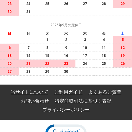
23
24
25
26
27
28
29
30
31
2026年9月の定休日
日
月
火
水
木
金
土
1
2
3
4
5
6
7
8
9
10
11
12
13
14
15
16
17
18
19
20
21
22
23
24
25
26
27
28
29
30
当サイトについて
ご利用ガイド
よくあるご質問
お問い合わせ
特定商取引法に基づく表記
プライバシーポリシー