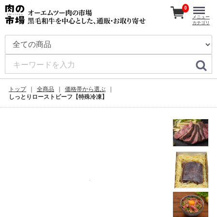
0
メニュー
カテゴリ
トップ
全商品
価格帯から選ぶ
しっとりローストビーフ【特殊冷凍】