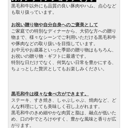
黒毛和牛以外にも品質の良い豚肉やハム、点心など
も取り扱っています。
お祝い贈り物や自分自身へのご褒美として
ご家庭での特別なディナーから、大切な方への贈り
物まで、様々なシーンでご利用いただける黒毛和牛
や豚肉などの取り扱いを目指しています。
お中元やお歳暮といった季節の贈り物はもちろん、
お祝いの贈り物・ギフトに最適です。
特別な日だけでなく、何気ない日常を豊かにする、
ちょっとした贅沢としてもお楽しみください。
黒毛和牛は様々な食べ方ができます。
ステーキ、すき焼き、しゃぶしゃぶ、焼肉など、ど
んな料理にしても美味しく召し上がれます。
黒毛和牛のきめ細やかな肉質と脂は、融点が低いた
め、口の中でとろけやすく、豊かな風味と香りが広
がります。