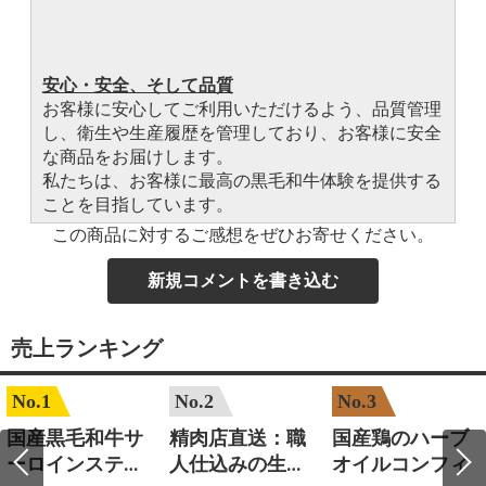
安心・安全、そして品質
お客様に安心してご利用いただけるよう、品質管理
し、衛生や生産履歴を管理しており、お客様に安全
な商品をお届けします。
私たちは、お客様に最高の黒毛和牛体験を提供する
ことを目指しています。
この商品に対するご感想をぜひお寄せください。
新規コメントを書き込む
売上ランキング
No.1
No.2
No.3
国産黒毛和牛サ
精肉店直送：職
国産鶏のハーブ
ーロインステー
人仕込みの生ハ
オイルコンフィ