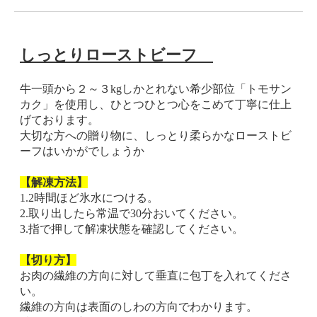
しっとりローストビーフ
牛一頭から２～３kgしかとれない希少部位「トモサン
カク」を使用し、ひとつひとつ心をこめて丁寧に仕上
げております。
大切な方への贈り物に、しっとり柔らかなローストビ
ーフはいかがでしょうか
【解凍方法】
1.2時間ほど氷水につける。
2.取り出したら常温で30分おいてください。
3.指で押して解凍状態を確認してください。
【切り方】
お肉の繊維の方向に対して垂直に包丁を入れてくださ
い。
繊維の方向は表面のしわの方向でわかります。