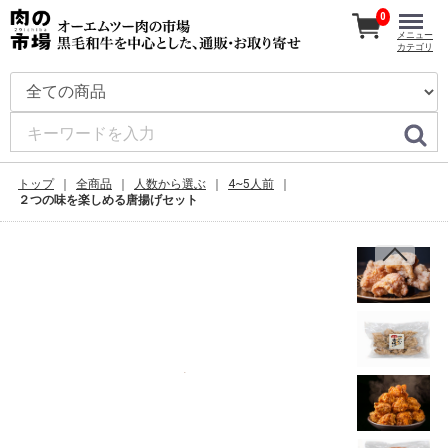
0
メニュー
カテゴリ
トップ
全商品
人数から選ぶ
4~5人前
２つの味を楽しめる唐揚げセット