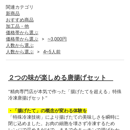
関連カテゴリ
新商品
おすすめ商品
加工品・他
価格帯から選ぶ
価格帯から選ぶ
~3,000円
人数から選ぶ
人数から選ぶ
4~5人前
２つの味が楽しめる唐揚げセット
”精肉専門店が本気で作った「揚げたてを超える」特殊
冷凍唐揚げセット”
・「揚げたて」の概念が変わる体験を
「特殊冷凍技術」により揚げたての美味しさを瞬時に
閉じ込めました。お肉の細胞を壊さず冷凍するため
レンジで温めるだけで、まるで今キッチンで揚げたか