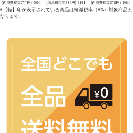
2枚入
(内消費税等711円)【軽】
(内消費税等280円)【軽】
(内消費税等318円)【軽】
※【軽】印が表示されている商品は軽減税率（8%）対象商品と
なります。