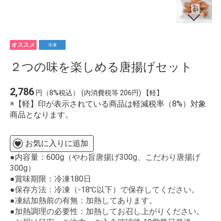
オススメ
冷凍
２つの味を楽しめる唐揚げセット
2,786
円（8%税込）
(内消費税等 206円) 【軽】
※【軽】印が表示されている商品は軽減税率（8%）対象
商品となります。
お気に入りに追加
●内容量：600g（やわ旨唐揚げ300g、こだわり唐揚げ
300g）
●賞味期限：冷凍180日
●保存方法：冷凍（-18℃以下）で保存してください。
●凍結加熱前の有無：加熱してあります。
●加熱調理の必要性：加熱してお召し上がりください。