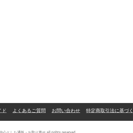
イド
よくあるご質問
お問い合わせ
特定商取引法に基づ
とした通販・お取り寄せ all rights reserved.