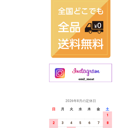
2026年8月の定休日
日
月
火
水
木
金
土
1
2
3
4
5
6
7
8