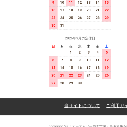
9
10
11
12
13
14
15
16
17
18
19
20
21
22
23
24
25
26
27
28
29
30
31
2026年9月の定休日
日
月
火
水
木
金
土
1
2
3
4
5
6
7
8
9
10
11
12
13
14
15
16
17
18
19
20
21
22
23
24
25
26
27
28
29
30
当サイトについて
ご利用ガ
copyright (c) 「オーエムツー肉の市場」黒毛和牛を中心