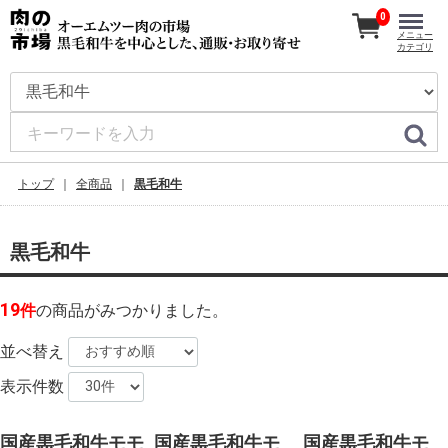
0
メニュー
カテゴリ
トップ
全商品
黒毛和牛
黒毛和牛
19
件
の商品がみつかりました。
並べ替え
表示件数
国産黒毛和牛モモ
国産黒毛和牛モ
国産黒毛和牛モ