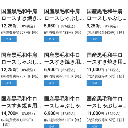
国産黒毛和牛肩
国産黒毛和牛肩
国産黒毛和牛肩
ロースすき焼き
ロースしゃぶし
ロースしゃぶし
用 約700g入
ゃぶ用 約300g入
ゃぶ用 約500g入
12,250
5,850
9,250
円（8%税込）
円（8%税込）
円（8%税込）
(内消費税等907円)【軽】
(内消費税等433円)【軽】
(内消費税等685円)【軽】
冷凍
冷凍
冷凍
国産黒毛和牛肩
国産黒毛和牛ロ
国産黒毛和牛ロ
ロースしゃぶし
ースすき焼き用
ースすき焼き用
ゃぶ用 約700g入
約300g入
約500g入
12,250
6,900
11,000
円（8%税込）
円（8%税込）
円（8%税込）
(内消費税等907円)【軽】
(内消費税等511円)【軽】
(内消費税等815円)【軽】
冷凍
冷凍
冷凍
国産黒毛和牛ロ
国産黒毛和牛ロ
国産黒毛和牛ロ
ースすき焼き用
ースしゃぶしゃ
ースしゃぶしゃ
約700g入
ぶ用 約300g入
ぶ用 約500g入
14,700
6,900
11,000
円（8%税込）
円（8%税込）
円（8%税込）
(内消費税等1,089円)
(内消費税等511円)【軽】
(内消費税等815円)【軽】
【軽】
冷凍
冷凍