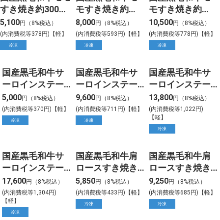
すき焼き約300g
モすき焼き約
モすき焼き約
入り
500g入り
700g入り
5,100
8,000
10,500
円（8%税込）
円（8%税込）
円（8%税込）
(内消費税等378円)【軽】
(内消費税等593円)【軽】
(内消費税等778円)【軽】
冷凍
冷凍
冷凍
国産黒毛和牛サ
国産黒毛和牛サ
国産黒毛和牛サ
ーロインステー
ーロインステー
ーロインステー
キ 約200gカット
キ 約200gカット
キ 約200gカット
5,000
9,600
13,800
円（8%税込）
円（8%税込）
円（8%税込）
1枚入
2枚入
3枚入
(内消費税等370円)【軽】
(内消費税等711円)【軽】
(内消費税等1,022円)
【軽】
冷凍
冷凍
冷凍
国産黒毛和牛サ
国産黒毛和牛肩
国産黒毛和牛肩
ーロインステー
ロースすき焼き
ロースすき焼き
キ 約200gカット
用 約300g入
用 約500ｇ入
17,600
5,850
9,250
円（8%税込）
円（8%税込）
円（8%税込）
4枚入
(内消費税等1,304円)
(内消費税等433円)【軽】
(内消費税等685円)【軽】
【軽】
冷凍
冷凍
冷凍